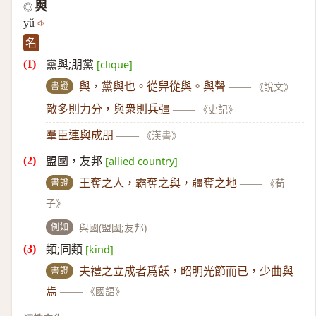
與
◎
yǔ
名
黨與;朋黨
[clique]
書證
與，黨與也。從舁從與。與聲
——
《說文》
敵多則力分，與衆則兵彊
——
《史記》
羣臣連與成朋
——
《漢書》
盟國，友邦
[allied country]
書證
王奪之人，霸奪之與，疆奪之地
——
《荀
子》
例如
與國(盟國;友邦)
類;同類
[kind]
書證
夫禮之立成者爲飫，昭明光節而已，少曲與
焉
——
《國語》