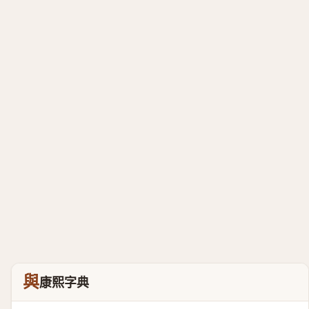
與
康熙字典