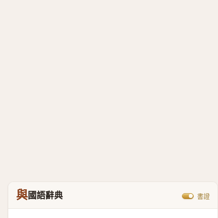
與
國語辭典
書證