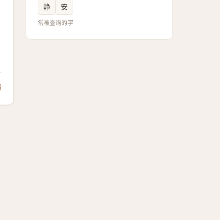
静
安
常被查询的字
馈