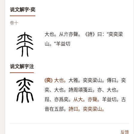
说文解字·奕
卷十
大也。从亣亦聲。《詩》曰：“奕奕梁
山。”羊益切
说文解字注
(奕)
大也。
大雅。奕奕梁山。傳曰。奕
奕、大也。詩周頌箋云。亦、大也。
叚、亦爲奕。
从大。亦聲。
羊益切。古
音在五部。
詩曰。奕奕梁山。
反馈