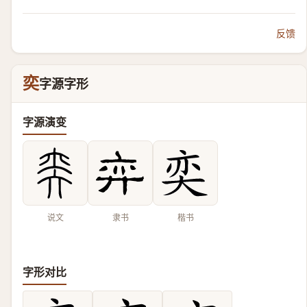
反馈
奕
字源字形
字源演变
说文
隶书
楷书
字形对比