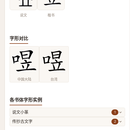
说文
楷书
字形对比
中国大陆
台湾
各书体字形实例
1
说文小篆
2
传抄古文字