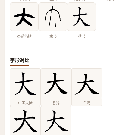
秦系简牍
隶书
楷书
字形对比
中国大陆
香港
台湾