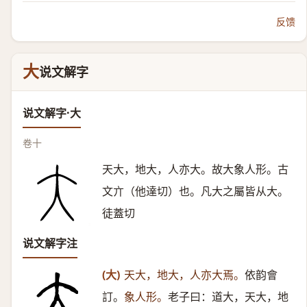
反馈
大
说文解字
说文解字·大
卷十
天大，地大，人亦大。故大象人形。古
文亣（他達切）也。凡大之屬皆从大。
徒蓋切
说文解字注
(大)
天大，地大，人亦大焉。
依韵會
訂。
象人形。
老子曰：道大，天大，地