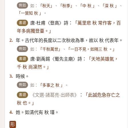
例如
如：
、
、
、
、
「秋天」
「秋季」
「中 秋 」
「深 秋 」
。
「一葉知 秋 」
書證
唐·杜甫〈登高〉詩：
「萬里悲 秋 常作客，百
年多病獨登臺。」
年。古代年的長度以二次秋收為準，故以 秋 代表年。
2.
例如
如：
、
「千秋萬世」
「一日不見，如隔三 秋 。」
書證
唐·劉禹錫〈蜀先主廟〉詩：
「天地英雄氣，
千 秋 尚凜然。」
時候。
3.
例如
如：
。
「多事之 秋 」
書證
《文選·諸葛亮·出師表》
：
「此誠危急存亡之
秋 也。」
姓。如清代有 秋 瑾。
4.
形