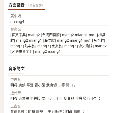
方言讀音
（舊版簡文）
廣東話
maang4
客家話
[客英字典] mang2 [台湾四县腔] mang2 miang1 mo1 [梅县
腔] mang2 miang1 [海陆腔] mang2 miang1 mo1 [东莞腔]
mang2 [陆丰腔] mang3 [宝安腔] mang2 [沙头角腔] mang2
[客语拼音字汇] mang2 miang1
音系簡文
中古音
明母 庚韻 平聲 盲小韻 武庚切 二等 開口；
近代音
明母 東鍾韻 平聲陽 蒙小空；明母 庚青韻 平聲陽 盲小空；
上古音
黄侃系统：明母 唐部 ；王力系统：明母 陽部 ；