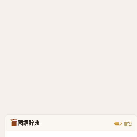
盲
國語辭典
書證