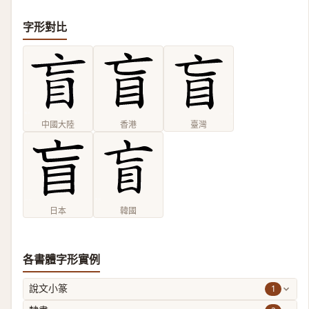
字形對比
中國大陸
香港
臺灣
日本
韓國
各書體字形實例
1
說文小篆