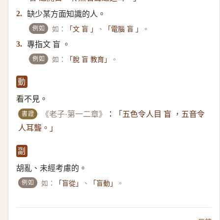
缺少某方面知識的人。
2.
例如
如：
、
。
「文 盲 」
「電腦 盲 」
專指文 盲 。
3.
例如
如：
。
「脫 盲 教育」
動
看不見。
書證
《老子·第一二章》
：
「五色令人目 盲 ，五音令
人耳聾。」
副
胡亂、未經考慮的。
例如
如：
、
。
「盲從」
「盲動」