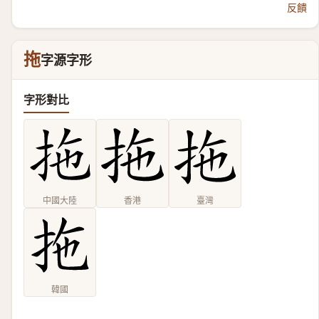
反饋
拖
字源字形
字形對比
中國大陸
香港
臺灣
韓國