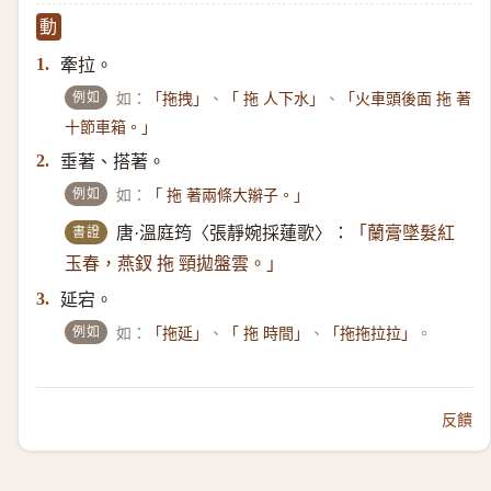
動
牽拉。
1.
例如
如：
、
、
「拖拽」
「 拖 人下水」
「火車頭後面 拖 著
十節車箱。」
垂著、搭著。
2.
例如
如：
「 拖 著兩條大辮子。」
書證
唐·溫庭筠〈張靜婉採蓮歌〉：
「蘭膏墜髮紅
玉春，燕釵 拖 頸拋盤雲。」
延宕。
3.
例如
如：
、
、
。
「拖延」
「 拖 時間」
「拖拖拉拉」
反饋