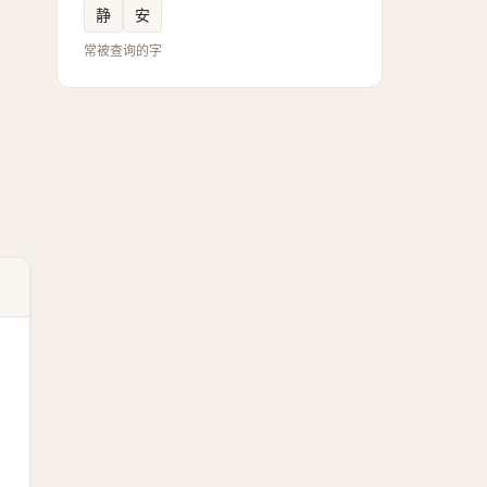
静
安
常被查询的字