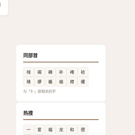
馈
同部首
䘳
䘿
襋
补
裺
袷
裱
䙦
䙉
褕
襟
䙮
与「衤」部相关的字
热搜
一
爱
福
龙
和
德