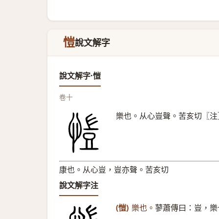
愷
說文解字
說文解字·愷
卷十
樂也。从心豈聲。苦亥切〖注
康也。从心豈，豈亦聲。苦亥切
說文解字注
(愷)
樂也。
蓼蕭傳曰：豈，樂