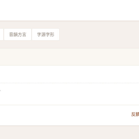
音韻方言
字源字形
。
反