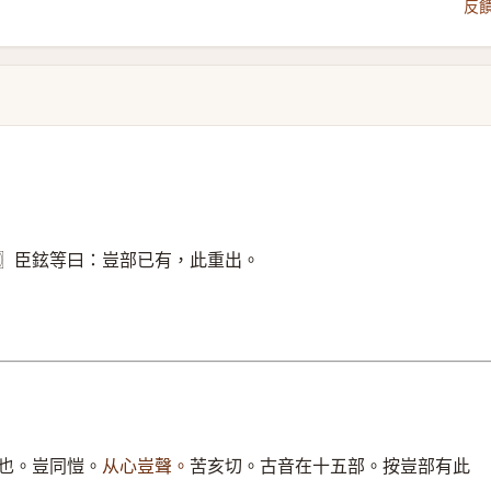
反
〗臣鉉等曰：豈部已有，此重出。
也。豈同愷。
从心豈聲。
苦亥切。古音在十五部。按豈部有此