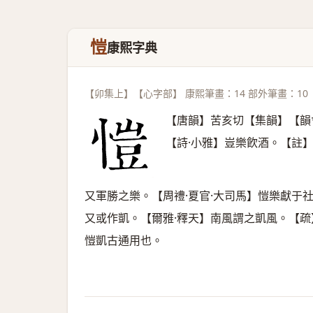
愷
康熙字典
【卯集上】【心字部】 康熙筆畫：14 部外筆畫：10
【唐韻】苦亥切【集韻】【韻
【詩·小雅】豈樂飮酒。【註
又軍勝之樂。【周禮·夏官·大司馬】愷樂獻于
又或作凱。【爾雅·釋天】南風謂之凱風。【
愷凱古通用也。