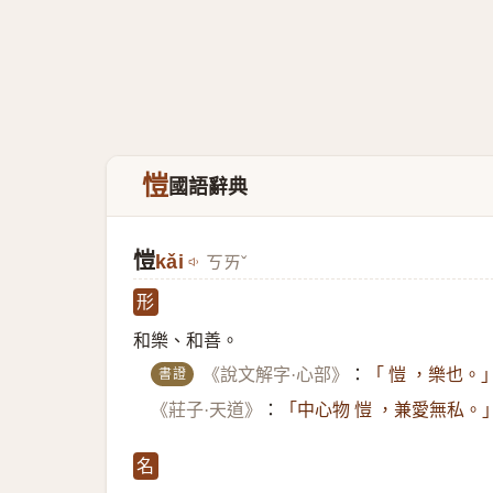
愷
國語辭典
愷
kǎi
ㄎㄞˇ
形
和樂、和善。
書證
《說文解字·心部》
：
「 愷 ，樂也。
《莊子·天道》
：
「中心物 愷 ，兼愛無私。
名