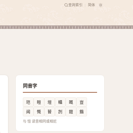
查詢索引
简体
|
同音字
垲
䁗
塏
䡷
嘅
豈
闿
慨
蒈
剀
鎧
鍇
与 愷 读音相同或相近