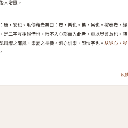
後人增竄。
：康，安也。毛傳釋豈弟曰：豈，樂也。弟，易也。按奏豈，經
。是二字互相假借也。愷不入心部而入此者，重以豈會意也。詩
凱風謂之南風，樂夏之長養。凱亦訓樂，卽愷字也。
从豈心，豈
。
反