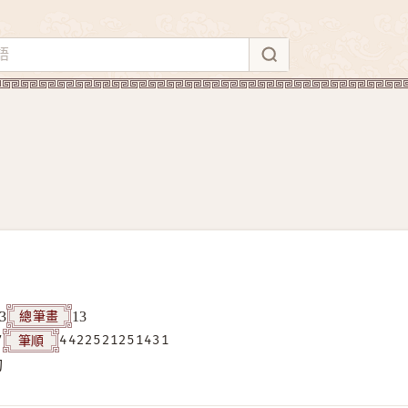
總筆畫
3
13
筆順
7
4422521251431
构