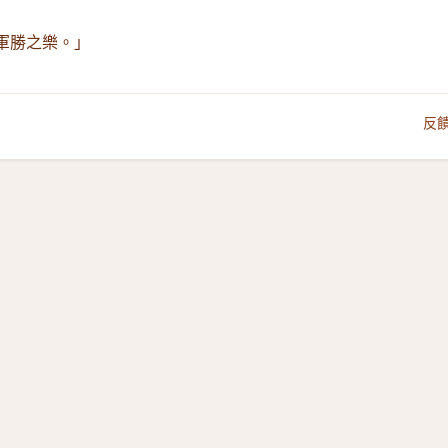
，軍勝之樂。」
反