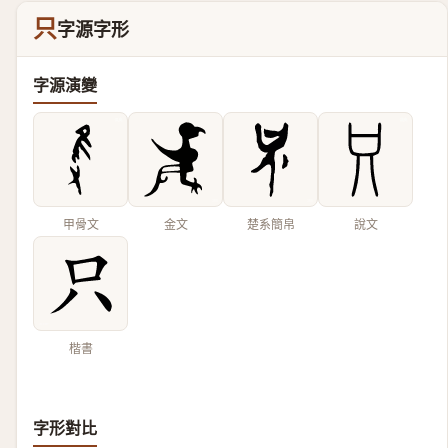
只
字源字形
字源演變
甲骨文
金文
楚系簡帛
說文
楷書
字形對比