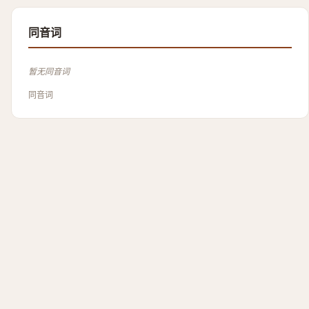
同音词
暂无同音词
同音词