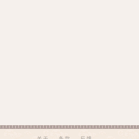
关于
条款
反馈