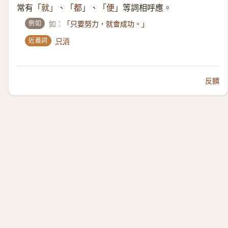
常有
、
、
等詞相呼應。
「就」
「都」
「便」
例如
如：
「只要努力，就會成功。」
近義詞
只消
反饋