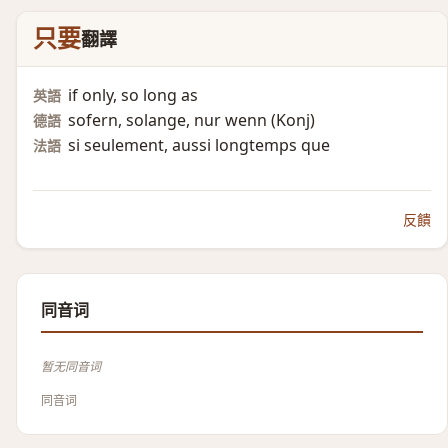
只要
翻譯
if only, so long as
英語
sofern, solange, nur wenn (Konj)​
德語
si seulement, aussi longtemps que
法語
反饋
同音词
暂无同音词
同音词