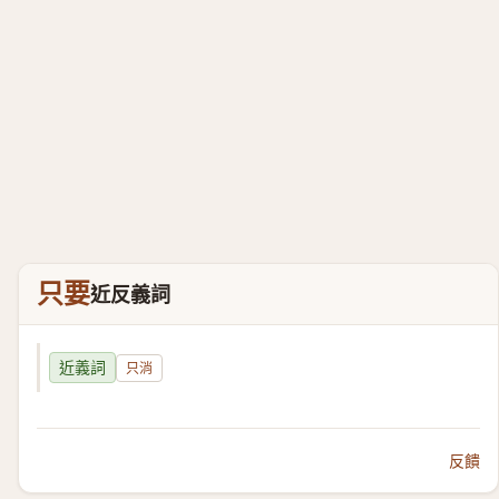
只要
近反義詞
近義詞
只消
反饋