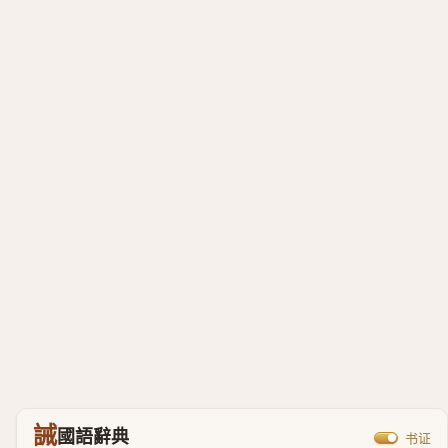
誡
國語辭典
书证