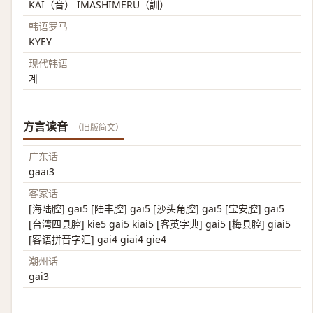
KAI（音） IMASHIMERU（訓）
韩语罗马
KYEY
现代韩语
계
方言读音
（旧版简文）
广东话
gaai3
客家话
[海陆腔] gai5 [陆丰腔] gai5 [沙头角腔] gai5 [宝安腔] gai5
[台湾四县腔] kie5 gai5 kiai5 [客英字典] gai5 [梅县腔] giai5
[客语拼音字汇] gai4 giai4 gie4
潮州话
gai3