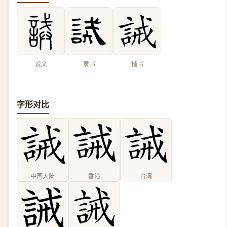
说文
隶书
楷书
字形对比
中国大陆
香港
台湾