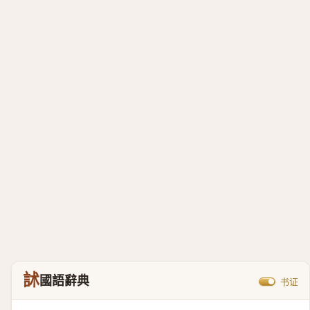
訹
國語辭典
书证