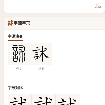
反馈
訹
字源字形
字源演变
说文
楷书
字形对比