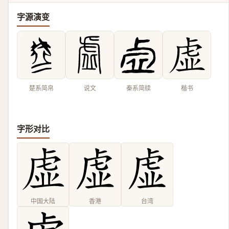
字源演变
楚系简帛
说文
秦系简牍
楷书
字形对比
中国大陆
香港
台湾