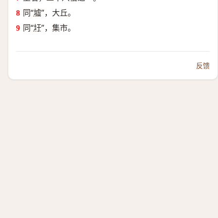
同“
墟
”，大丘。
同“
圩
”，集市。
反馈