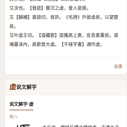
又次也。【晉語】實沉之虛，晉人是居。
又【韻補】喜語切，音許。《毛詩》升彼虛矣，以望楚
矣。
又叶虛王切。【道藏歌】提攜高上賔，反吾素靈房。道
場靈沫內，高歌登大虛。【干祿字書】通作虚。
反馈
虚
说文解字
说文解字·虚
卷八