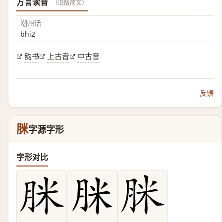
方言读音
（旧版简文）
潮州话
bhi2
韵书
上古音
中古音
反馈
脒
字源字形
字形对比