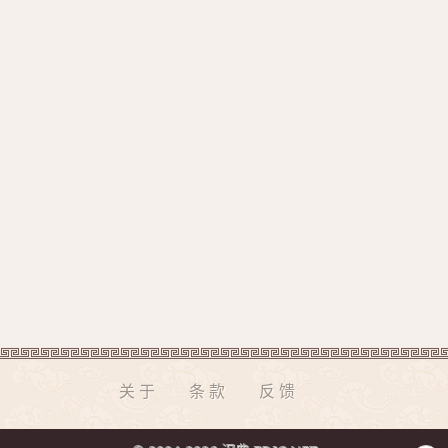
关于
条款
反馈