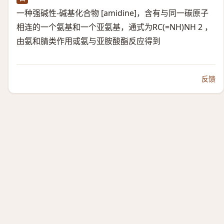
一种强碱性-碱基化合物 [amidine]，含有与同一碳原子
相连的一个氨基和一个亚氨基，通式为RC(=NH)NH 2 ，
由氨和腈类作用或氨与亚胺酸酯反应得到
反馈