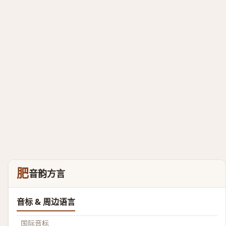
肥
音韵方言
音标 & 周边语言
国际音标