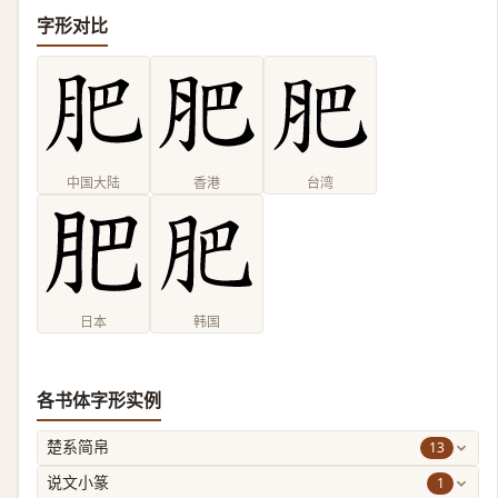
字形对比
中国大陆
香港
台湾
日本
韩国
各书体字形实例
13
楚系简帛
1
说文小篆