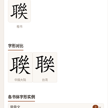
楷书
字形对比
中国大陆
台湾
各书体字形实例
2
甲骨文