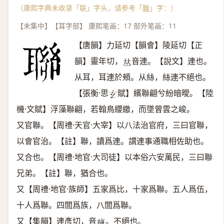
（康熙字典未收录「联」字头，请参考「
聯
」字：）
【未集中】【耳字部】 康熙笔画：17 部外笔画：11
【唐韻】力延切【韻會】陵延切【正
韻】靈年切，
音連。【說文】連也。
𠀤
从耳，耳連於頰。从絲，絲連不絕也。
【張衡·思
賦】繽聯翩兮紛暗曖。【陸
𤣥
機·文賦】浮藻聯翩，若翰鳥纓繳，而墜曾雲之峻。
又官聯。【周禮·天官·大宰】以八法治官府，三曰官聯，
以會官治。【註】聯，讀爲連。謂連事通職相佐助也。
又合也。【周禮·地官·大司徒】以本俗六安萬民，三曰聯
兄弟。【註】聯，猶合也。
又【周禮·地官·族師】五家爲比，十家爲聯。五人爲伍，
十人爲聯。四閭爲族，八閭爲聯。
又【集韻】連彥切，音
。不絕也。