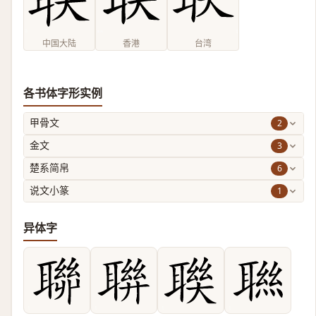
中国大陆
香港
台湾
各书体字形实例
2
甲骨文
3
金文
6
楚系简帛
1
说文小篆
异体字