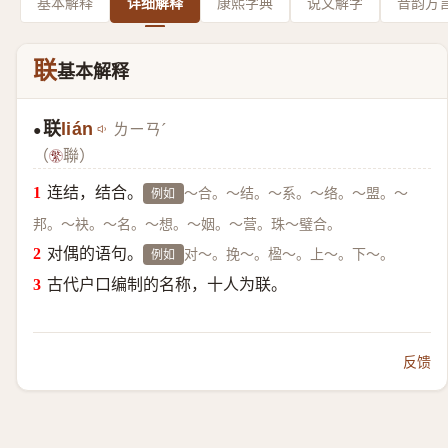
基本解释
详细解释
康熙字典
说文解字
音韵方
联
基本解释
联
lián
ㄌㄧㄢˊ
●
（
聯）
连结，结合。
～合。～结。～系。～络。～盟。～
例如
邦。～袂。～名。～想。～姻。～营。珠～璧合。
对偶的语句。
对～。挽～。楹～。上～。下～。
例如
古代户口编制的名称，十人为联。
反馈