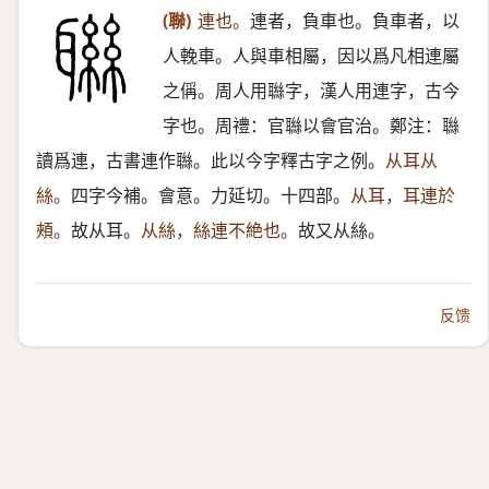
(聯)
連也。
連者，負車也。負車者，以
人輓車。人與車相屬，因以爲凡相連屬
之偁。周人用䏈字，漢人用連字，古今
字也。周禮：官䏈以會官治。鄭注：䏈
讀爲連，古書連作䏈。此以今字釋古字之例。
从耳从
絲。
四字今補。會意。力延切。十四部。
从耳，耳連於
頰。
故从耳。
从絲，絲連不絶也。
故又从絲。
反馈