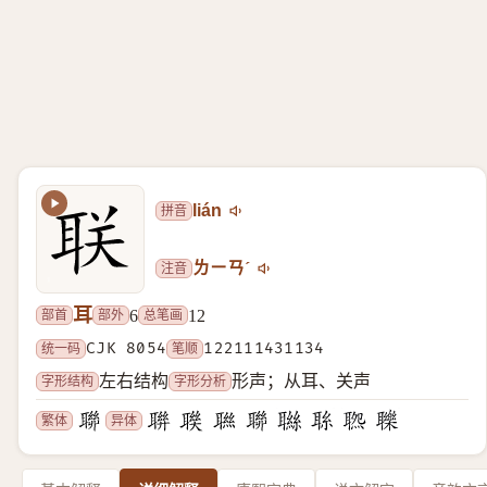
拼音
lián
注音
ㄌㄧㄢˊ
耳
部首
部外
总笔画
6
12
统一码
CJK 8054
笔顺
122111431134
字形结构
字形分析
左右结构
形声；从耳、关声
繁体
异体