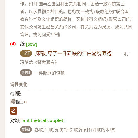
作。如:甲国与乙国因利害关系相同，团结一致对抗第三
者，以求贯彻某种目的。也称统一战线);联教组织(“联合国
教育科学及文化组织的简称，又称教科文组织);联营公司(与
其他公司发生经营关系的公司，其关系或为隶属，或为共同
管理，或为同受控制)
缝
[sew]
书证
[宋敦]穿了一件新联的洁白湖绸道袍
——
明·
冯梦龙《警世通言》
例如
一件新联的道袍
词性变化
联
◎
聯
lián
名
对联
[antithetical couplet]
例如
春联;门联;贺联;挽联;联牌(刻有对联的木牌)