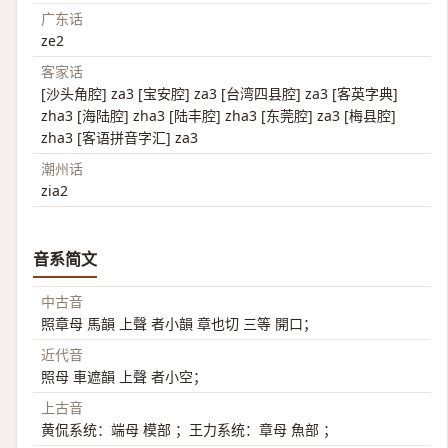
广东话
ze2
客家话
[沙头角腔] za3 [宝安腔] za3 [台湾四县腔] za3 [客英字典]
zha3 [海陆腔] zha3 [陆丰腔] zha3 [东莞腔] za3 [梅县腔]
zha3 [客语拼音字汇] za3
潮州话
zia2
音系简文
中古音
照章母 馬韻 上聲 者小韻 章也切 三等 開口；
近代音
照母 車遮韻 上聲 者小空；
上古音
黄侃系统：端母 模部 ；王力系统：章母 魚部 ；