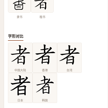
隶书
楷书
字形对比
中国大陆
香港
台湾
日本
韩国