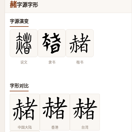
赭
字源字形
字源演变
说文
隶书
楷书
字形对比
中国大陆
香港
台湾