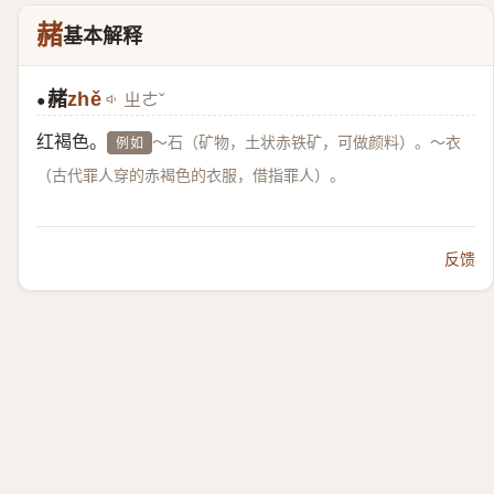
赭
基本解释
赭
zhě
ㄓㄜˇ
●
红褐色。
～石（矿物，土状赤铁矿，可做颜料）。～衣
例如
（古代罪人穿的赤褐色的衣服，借指罪人）。
反馈