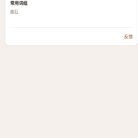
常用词组
赭石
反馈