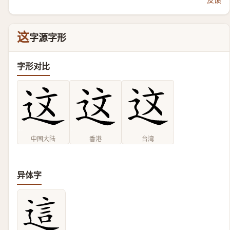
这
字源字形
字形对比
中国大陆
香港
台湾
异体字