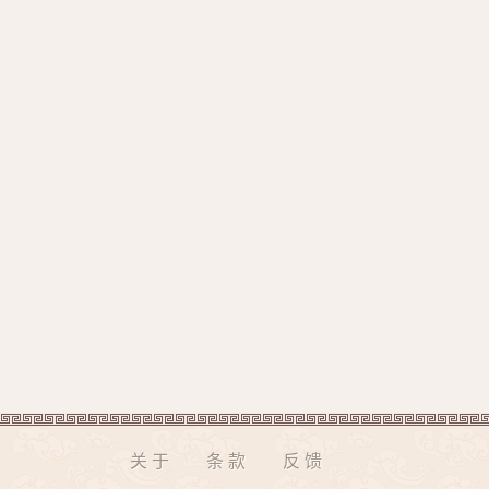
关于
条款
反馈