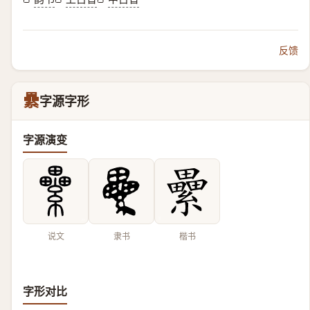
反馈
纍
字源字形
字源演变
说文
隶书
楷书
字形对比