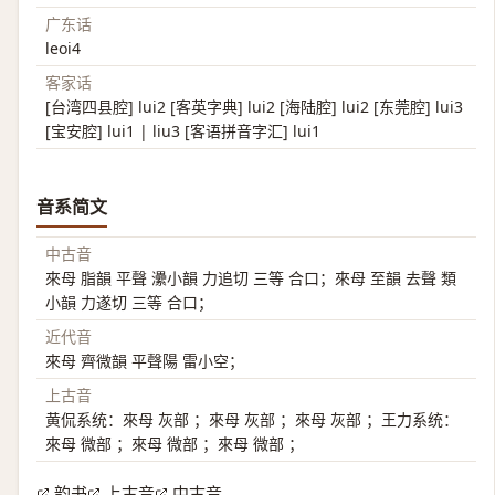
广东话
leoi4
客家话
[台湾四县腔] lui2 [客英字典] lui2 [海陆腔] lui2 [东莞腔] lui3
[宝安腔] lui1 | liu3 [客语拼音字汇] lui1
音系简文
中古音
來母 脂韻 平聲 㶟小韻 力追切 三等 合口；來母 至韻 去聲 類
小韻 力遂切 三等 合口；
近代音
來母 齊微韻 平聲陽 雷小空；
上古音
黄侃系统：來母 灰部 ；來母 灰部 ；來母 灰部 ；王力系统：
來母 微部 ；來母 微部 ；來母 微部 ；
韵书
上古音
中古音