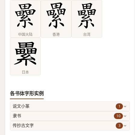
中国大陆
香港
台湾
日本
各书体字形实例
1
说文小篆
10
隶书
3
传抄古文字