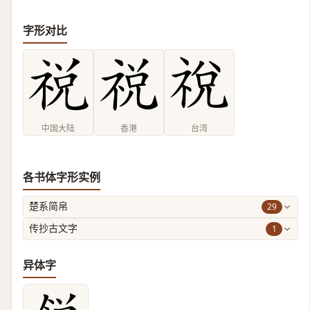
字形对比
中国大陆
香港
台湾
各书体字形实例
29
楚系简帛
1
传抄古文字
异体字