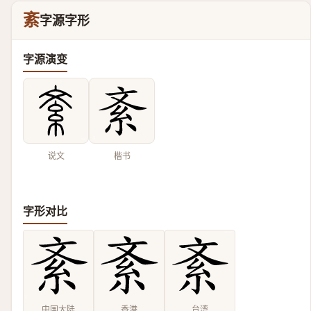
紊
字源字形
字源演变
说文
楷书
字形对比
中国大陆
香港
台湾