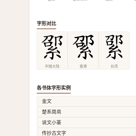
字形对比
中国大陆
香港
台湾
各书体字形实例
金文
楚系简帛
说文小篆
传抄古文字