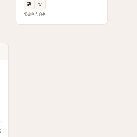
静
安
常被查询的字
馈