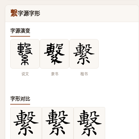
繫
字源字形
字源演变
说文
隶书
楷书
字形对比