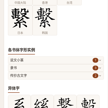
中国大陆
香港
台湾
日本
韩国
各书体字形实例
1
说文小篆
3
隶书
2
传抄古文字
异体字