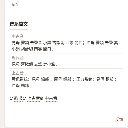
hi6
音系简文
中古音
見母 霽韻 去聲 計小韻 古詣切 四等 開口；匣母 霽韻 去聲 蒵
小韻 胡計切 四等 開口；
近代音
見母 齊微韻 去聲 計小空；
上古音
黄侃系统：見母 錫部 ；匣母 錫部 ；王力系统：見母 錫部 ；
匣母 錫部 ；
韵书
上古音
中古音
反馈