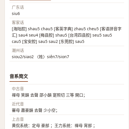
广东话
siu6
客家话
[海陆腔] shau5 chau5 [客英字典] zhau5 cheu5 [客语拼音字
汇] sau4 seu4 [梅县腔] shau5 [台湾四县腔] seu5 sau5
cau5 [宝安腔] sau5 sau2 [东莞腔] sau5
潮州话
siou2/siao2 〈姓〉siên7/sion7
音系简文
中古音
禪母 笑韻 去聲 邵小韻 寔照切 三等 開口；
近代音
審母 蕭豪韻 去聲 少小空；
上古音
黄侃系统：定母 豪部 ；王力系统：禪母 宵部 ；