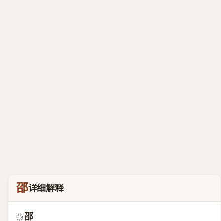
邵
详细解释
邵
◎