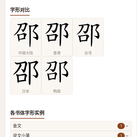
字形对比
中国大陆
香港
台湾
日本
韩国
各书体字形实例
1
金文
1
说文小篆