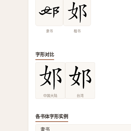
隶书
楷书
字形对比
中国大陆
台湾
各书体字形实例
隶书