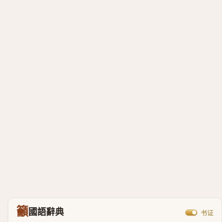
籲
國語辭典
书证