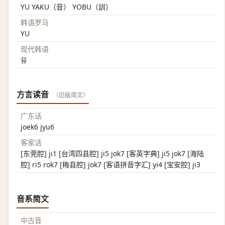
YU YAKU（音） YOBU（訓）
韩语罗马
YU
现代韩语
유
方言读音
（旧版简文）
广东话
joek6 jyu6
客家话
[东莞腔] ji1 [台湾四县腔] ji5 jok7 [客英字典] ji5 jok7 [海陆
腔] ri5 rok7 [梅县腔] jok7 [客语拼音字汇] yi4 [宝安腔] ji3
音系简文
中古音