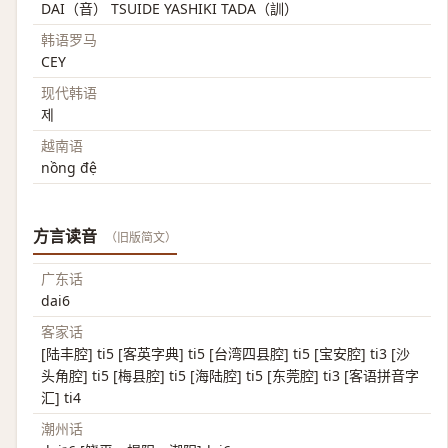
DAI（音） TSUIDE YASHIKI TADA（訓）
韩语罗马
CEY
现代韩语
제
越南语
nồng đệ
方言读音
（旧版简文）
广东话
dai6
客家话
[陆丰腔] ti5 [客英字典] ti5 [台湾四县腔] ti5 [宝安腔] ti3 [沙
头角腔] ti5 [梅县腔] ti5 [海陆腔] ti5 [东莞腔] ti3 [客语拼音字
汇] ti4
潮州话