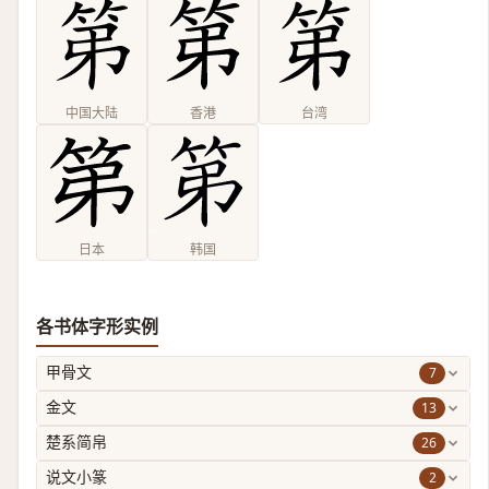
中国大陆
香港
台湾
日本
韩国
各书体字形实例
7
甲骨文
13
金文
26
楚系简帛
2
说文小篆