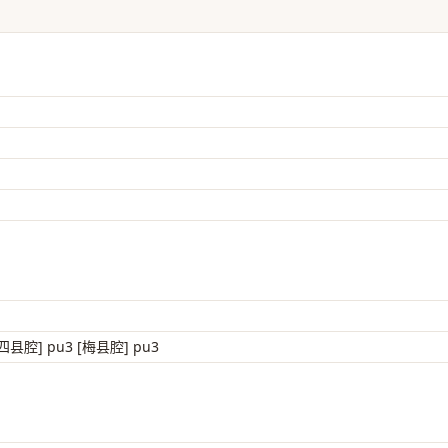
四县腔] pu3 [梅县腔] pu3