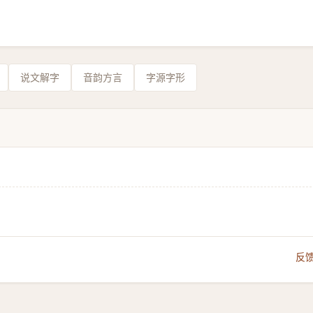
说文解字
音韵方言
字源字形
反