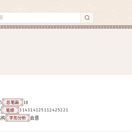
总笔画
5
18
笔顺
0
314314125112425221
字形分析
结构
会意