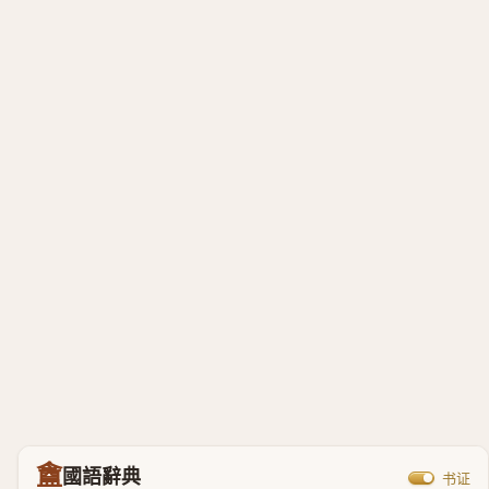
盦
國語辭典
书证