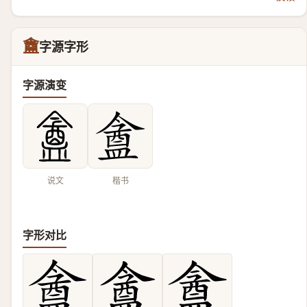
盦
字源字形
字源演变
说文
楷书
字形对比