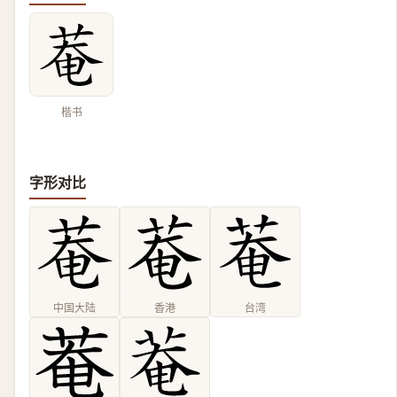
楷书
字形对比
中国大陆
香港
台湾