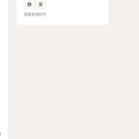
静
安
常被查询的字
馈