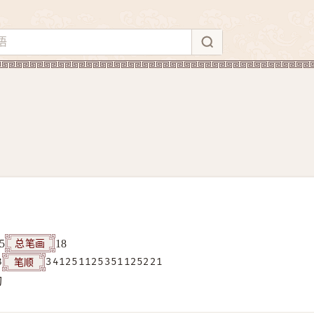
总笔画
5
18
笔顺
B
341251125351125221
构