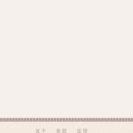
关于
条款
反馈