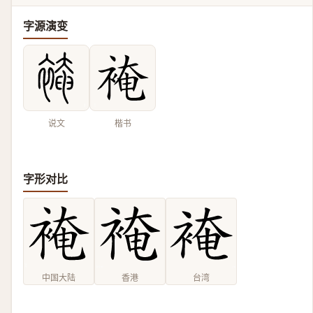
字源演变
说文
楷书
字形对比
中国大陆
香港
台湾