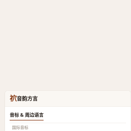
袕
音韵方言
音标 & 周边语言
国际音标