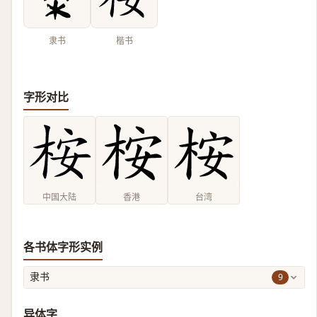
隶书
楷书
字形对比
中国大陆
香港
台湾
各书体字形实例
9
隶书
异体字