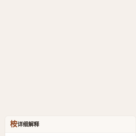
桉
详细解释