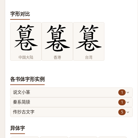
字形对比
中国大陆
香港
台湾
各书体字形实例
1
说文小篆
1
秦系简牍
5
传抄古文字
异体字