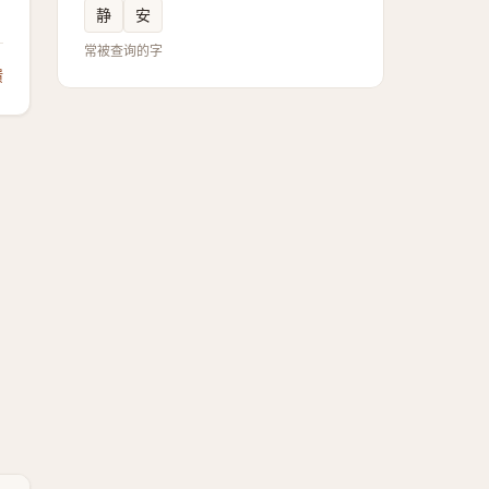
静
安
常被查询的字
馈