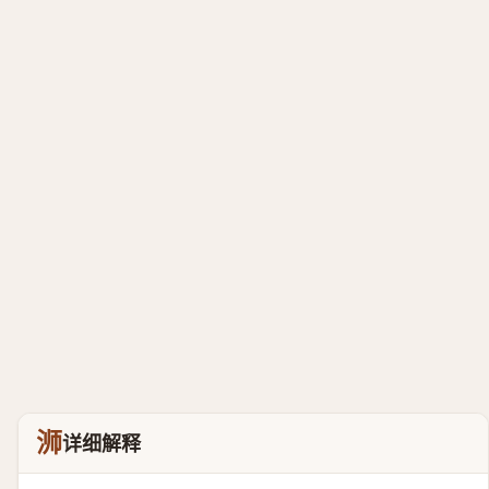
浉
详细解释