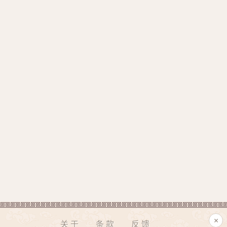
×
关于
条款
反馈