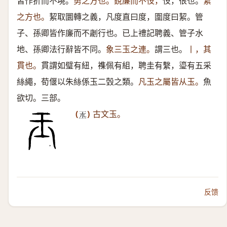
皆作折而不墝。
勇之方也。銳廉而不忮，
忮，很也。
絜
之方也。
絜取圜轉之義，凡度直曰度，圍度曰絜。管
子、孫卿皆作廉而不劌行也。已上禮記聘義、管子水
地、孫卿法行辭皆不同。
象三玉之連。
謂三也。
丨，其
貫也。
貫謂如璧有紐，襍佩有組，聘圭有繫，瑬有五采
絲繩，荀偃以朱絲係玉二瑴之類。
凡玉之屬皆从玉。
魚
欲切。三部。
(
)
古文玉。
𤣪
反馈