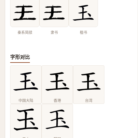
秦系简牍
隶书
楷书
字形对比
中国大陆
香港
台湾