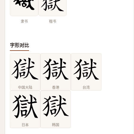
隶书
楷书
字形对比
中国大陆
香港
台湾
日本
韩国