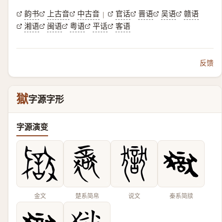
韵书
上古音
中古音
官话
晋语
吴语
赣语
|
湘语
闽语
粤语
平话
客语
反馈
獄
字源字形
字源演变
金文
楚系简帛
说文
秦系简牍