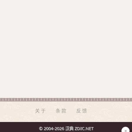
关于
条款
反馈
© 2004-2026 汉典 ZDIC.NET
×