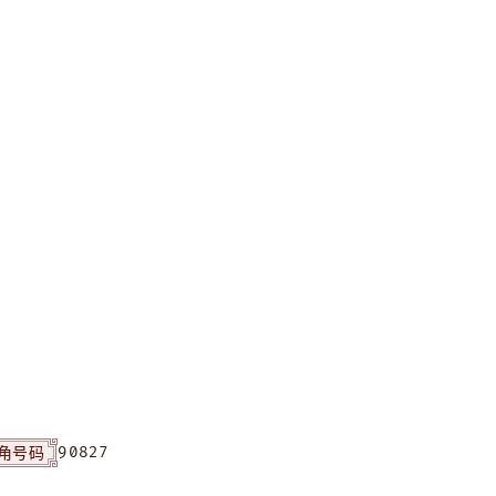
角号码
90827