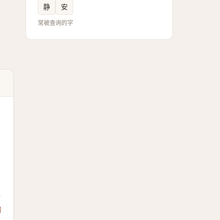
静
安
常被查询的字
馈