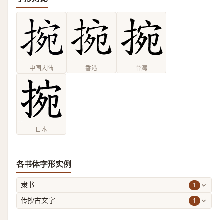
中国大陆
香港
台湾
日本
各书体字形实例
1
隶书
1
传抄古文字