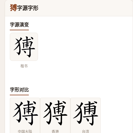
猼
字源字形
字源演变
楷书
字形对比
中国大陆
香港
台湾