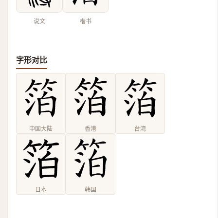
说文
楷书
字形对比
中国大陆
香港
台湾
日本
韩国