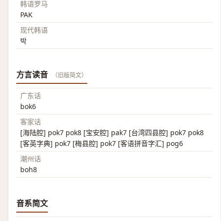
韩语罗马
PAK
现代韩语
박
方言读音
（旧版简文）
广东话
bok6
客家话
[海陆腔] pok7 pok8 [宝安腔] pak7 [台湾四县腔] pok7 pok8
[客英字典] pok7 [梅县腔] pok7 [客语拼音字汇] pog6
潮州话
boh8
音系简文