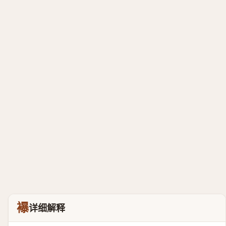
襮
详细解释