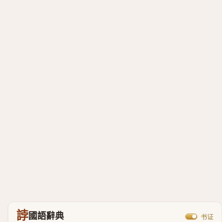
誖
國語辭典
书证