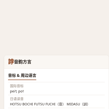
誖
音韵方言
音标 & 周边语言
国际音标
pei˥˧; po˧˥
日语读音
HOTSU BOCHI FUTSU FUCHI（音） MIDASU（訓）